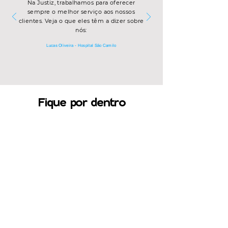
Na Justiz, trabalhamos para oferecer
sempre o melhor serviço aos nossos
clientes. Veja o que eles têm a dizer sobre
nós:
Lucas Oliveira - Hospital São Camilo
Fique por dentro