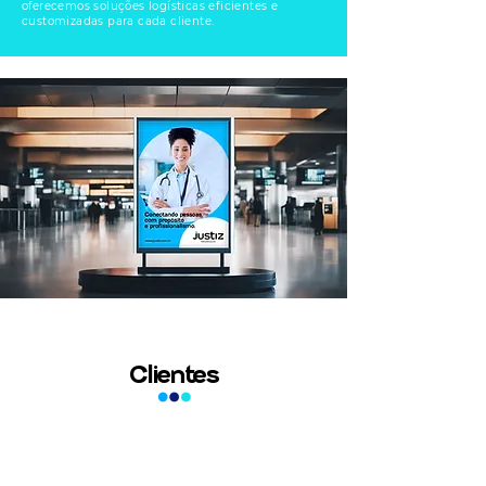
oferecemos soluções logísticas eficientes e
customizadas para cada cliente.
Clientes